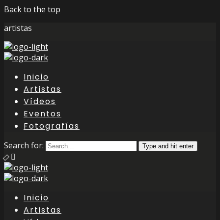
Back to the top
artistas
Inicio
Artistas
Vídeos
Eventos
Fotografías
Search for:
Type and hit enter
Inicio
Artistas