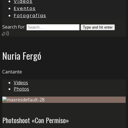
Vídeos
Eventos
Fotografías
Search for:
Type and hit enter
Nuria Fergó
Cantante
Videos
Photos
Photoshoot «Con Permiso»