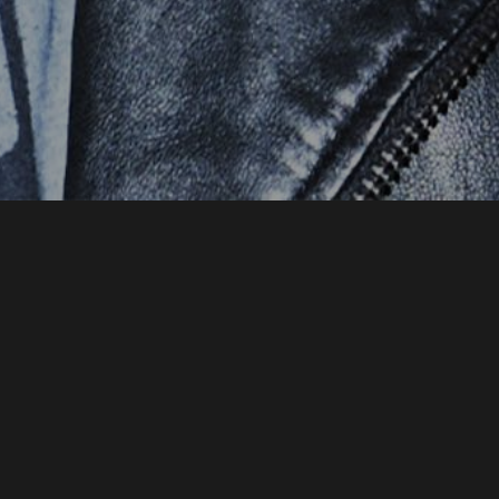
Videos
Abril Sin Anestasia
Quasi