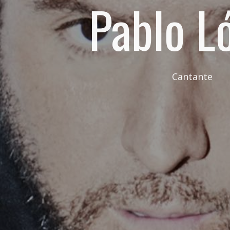
Pablo L
Cantante