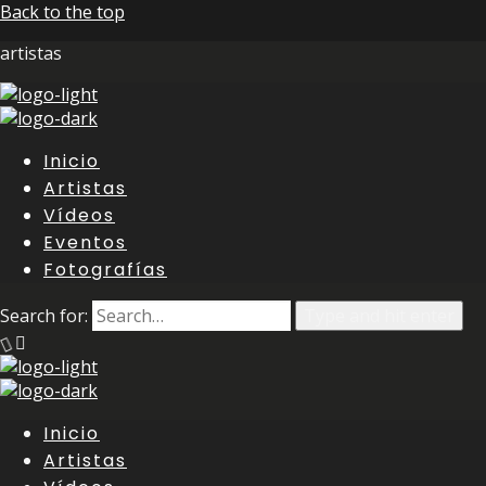
Back to the top
artistas
Inicio
Artistas
Vídeos
Eventos
Fotografías
Search for:
Type and hit enter
Inicio
Artistas