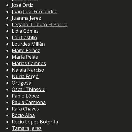
José Ortiz
Juan José Fernández
Juanma Jerez
Legado-Tributo El Barrio
Lidia Gómez
Loli Castillo
Lourdes Millán
Maite Peláez
María Peláe
Matías Campos
Naiala Narciso
Nuria Fergó
Ortigosa
Oscar Thinsoul
Pablo López
Paula Carmona
Rafa Chaves
Rocío Alba
Rocío López Boterita
Tamara Jerez