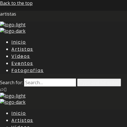
Back to the top
artistas
Inicio
Artistas
Vídeos
Eventos
Fotografías
Search for:
Type and hit enter
Inicio
Artistas